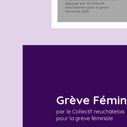
Grève Fémin
par le Collectif neuchâtelois
pour la grève féministe