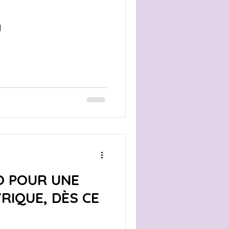
l
O POUR UNE
RIQUE, DÈS CE