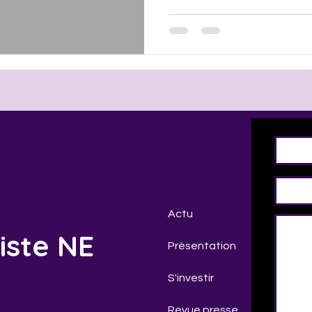
Actu
iste NE
Présentation
S'investir
Revue presse