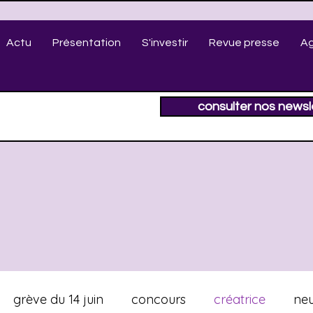
Actu
Présentation
S'investir
Revue presse
A
consulter nos newsl
grève du 14 juin
concours
créatrice
neu