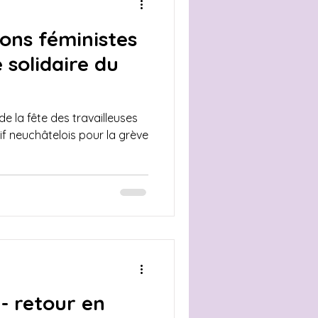
ions féministes
 solidaire du
de la fête des travailleuses
ctif neuchâtelois pour la grève
- retour en