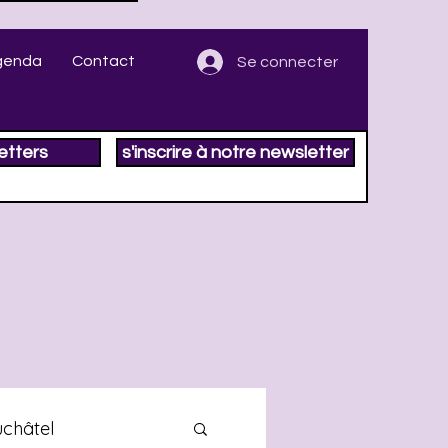
genda
Contact
Se connecter
etters
s'inscrire à notre newsletter
châtel