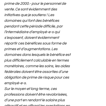
prime de 2000.- pour le personnel de 
vente. Ce sont évidemment des 
initiatives que je soutiens ! Les 
domaines qui font des bénéfices 
pendant cette période difficile, par 
l’intermédiaire d’employé-e-s qui 
s’exposent, doivent évidemment 
répartir ces bénéfices sous forme de 
primes et d’augmentations. Les 
domaines dans lesquels le bénéfice est 
plus difficilement calculable en termes 
monétaires, comme les soins, les aides 
fédérales doivent être assorties d’une 
obligation de prime de risque pour ces 
employé-e-s. 
Sur le moyen et long terme, ces 
professions doivent être revalorisées, 
d’une part en rendant le salaire plus 
attractif et en offrant les prestations en 