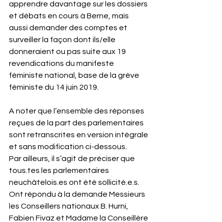
apprendre davantage sur les dossiers 
et débats en cours à Berne, mais 
aussi demander des comptes et 
surveiller la façon dont ils/elle 
donneraient ou pas suite aux 19 
revendications du manifeste 
féministe national, base de la grève 
féministe du 14 juin 2019.
A noter que l’ensemble des réponses 
reçues de la part des parlementaires 
sont retranscrites en version intégrale 
et sans modification ci-dessous. 
Par ailleurs, il s’agit de préciser que 
tous.tes les parlementaires 
neuchâtelois.es ont été sollicité.e.s. 
Ont répondu à la demande Messieurs 
les Conseillers nationaux B. Hurni, 
Fabien Fivaz et Madame la Conseillère 