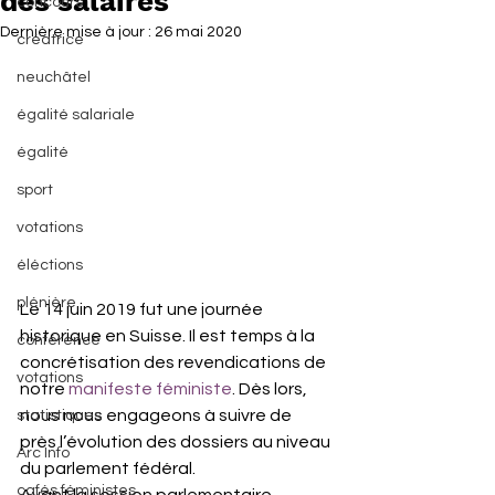
des salaires
concours
Dernière mise à jour :
26 mai 2020
créatrice
neuchâtel
égalité salariale
égalité
sport
votations
éléctions
plénière
Le 14 juin 2019 fut une journée 
historique en Suisse. Il est temps à la 
conférence
concrétisation des revendications de 
votations
notre 
manifeste féministe
. Dès lors, 
nous nous engageons à suivre de 
statistiques
près l’évolution des dossiers au niveau 
Arc Info
du parlement fédéral. 
cafés féministes