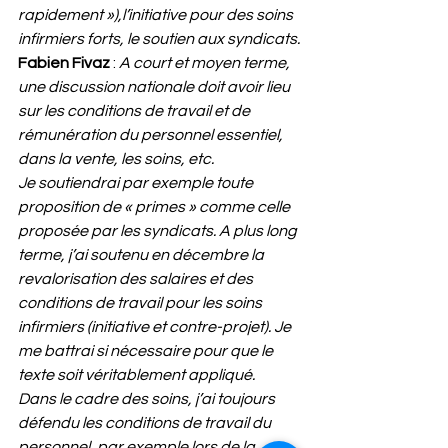
rapidement »),l’initiative pour des soins 
infirmiers forts, le soutien aux syndicats.
Fabien Fivaz
 : 
A court et moyen terme, 
une discussion nationale doit avoir lieu 
sur les conditions de travail et de 
rémunération du personnel essentiel, 
dans la vente, les soins, etc.
Je soutiendrai par exemple toute 
proposition de « primes » comme celle 
proposée par les syndicats. A plus long 
terme, j’ai soutenu en décembre la 
revalorisation des salaires et des 
conditions de travail pour les soins 
infirmiers (initiative et contre-projet). Je 
me battrai si nécessaire pour que le 
texte soit véritablement appliqué.
Dans le cadre des soins, j’ai toujours 
défendu les conditions de travail du 
personnel, par exemple lors de la 