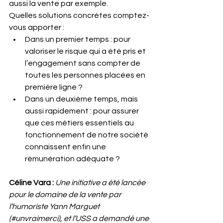
aussi la vente par exemple. 
Quelles solutions concrètes comptez-
vous apporter :
Dans un premier temps : pour 
valoriser le risque qui a été pris et 
l’engagement sans compter de 
toutes les personnes placées en 
première ligne ? 
Dans un deuxième temps, mais 
aussi rapidement : pour assurer 
que ces métiers essentiels au 
fonctionnement de notre société 
connaissent enfin une 
rémunération adéquate ?
Céline Vara :
Une initiative a été lancée 
pour le domaine de la vente par 
l’humoriste Yann Marguet 
(#unvraimerci), et l’USS a demandé une 